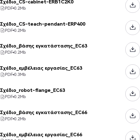
Σχέδιο_CS-cabinet-ERB1C2K0
PDF
0.2
Mb
Σχέδιο_CS-teach-pendant-ERP400
PDF
0.2
Mb
Σχέδιο_βάσης εγκατάστασης_EC63
PDF
0.2
Mb
Σχέδιο_εμβέλειας εργασίας_EC63
PDF
0.3
Mb
Σχέδιο_robot-flange_EC63
PDF
0.2
Mb
Σχέδιο_βάσης εγκατάστασης_EC66
PDF
0.2
Mb
Σχέδιο_εμβέλειας εργασίας_EC66