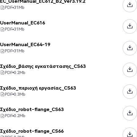
EC_UserManual_EC612_B2_Ver3.19.2
PDF
31
Mb
UserManual_EC616
PDF
31
Mb
UserManual_EC64-19
PDF
31
Mb
Σχέδιο_βάσης εγκατάστασης_CS63
PDF
0.2
Mb
Σχέδιο_περιοχή εργασίας_CS63
PDF
0.3
Mb
Σχέδιο_robot-flange_CS63
PDF
0.2
Mb
Σχέδιο_robot-flange_CS66