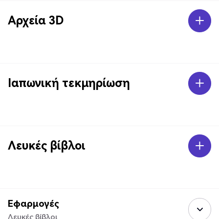
Αρχεία 3D
Ιαπωνική τεκμηρίωση
Λευκές βίβλοι
Εφαρμογές
Λευκές βίβλοι