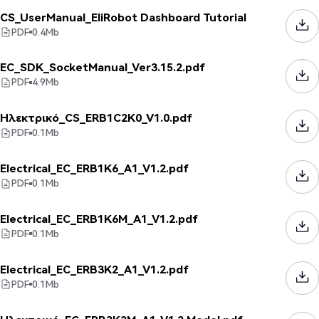
CS_UserManual_EliRobot Dashboard Tutorial
PDF
0.4
Mb
EC_SDK_SocketManual_Ver3.15.2.pdf
PDF
4.9
Mb
Ηλεκτρικό_CS_ERB1C2K0_V1.0.pdf
PDF
0.1
Mb
Electrical_EC_ERB1K6_A1_V1.2.pdf
PDF
0.1
Mb
Electrical_EC_ERB1K6M_A1_V1.2.pdf
PDF
0.1
Mb
Electrical_EC_ERB3K2_A1_V1.2.pdf
PDF
0.1
Mb