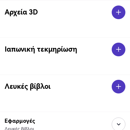
Αρχεία 3D
Ιαπωνική τεκμηρίωση
Λευκές βίβλοι
Εφαρμογές
Λευκές βίβλοι