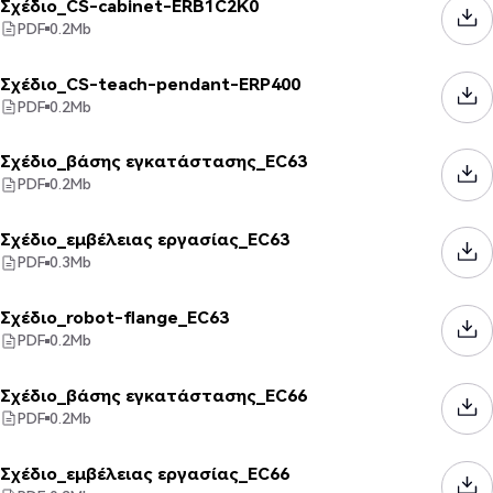
Σχέδιο_CS-cabinet-ERB1C2K0
PDF
0.2
Mb
Σχέδιο_CS-teach-pendant-ERP400
PDF
0.2
Mb
Σχέδιο_βάσης εγκατάστασης_EC63
PDF
0.2
Mb
Σχέδιο_εμβέλειας εργασίας_EC63
PDF
0.3
Mb
Σχέδιο_robot-flange_EC63
PDF
0.2
Mb
Σχέδιο_βάσης εγκατάστασης_EC66
PDF
0.2
Mb
Σχέδιο_εμβέλειας εργασίας_EC66