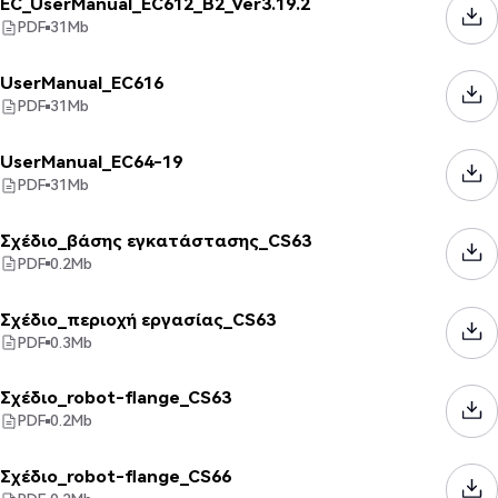
EC_UserManual_EC612_B2_Ver3.19.2
PDF
31
Mb
UserManual_EC616
PDF
31
Mb
UserManual_EC64-19
PDF
31
Mb
Σχέδιο_βάσης εγκατάστασης_CS63
PDF
0.2
Mb
Σχέδιο_περιοχή εργασίας_CS63
PDF
0.3
Mb
Σχέδιο_robot-flange_CS63
PDF
0.2
Mb
Σχέδιο_robot-flange_CS66