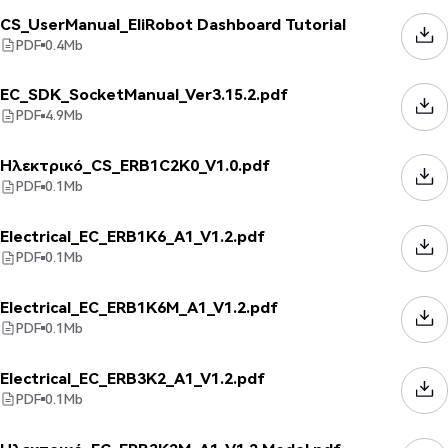
CS_UserManual_EliRobot Dashboard Tutorial
PDF
0.4
Mb
EC_SDK_SocketManual_Ver3.15.2.pdf
PDF
4.9
Mb
Ηλεκτρικό_CS_ERB1C2K0_V1.0.pdf
PDF
0.1
Mb
Electrical_EC_ERB1K6_A1_V1.2.pdf
PDF
0.1
Mb
Electrical_EC_ERB1K6M_A1_V1.2.pdf
PDF
0.1
Mb
Electrical_EC_ERB3K2_A1_V1.2.pdf
PDF
0.1
Mb