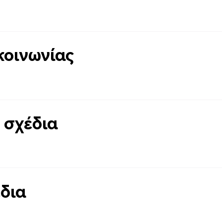
κοινωνίας
 σχέδια
δια