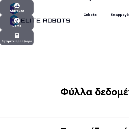
Cobots
Εφαρμογέ
Διανομείς
Cobots
Εφαρμογέ
Διανομείς
Demo
Demo
Ζητήστε προσφορά
Ζητήστε προσφορά
Φύλλα δεδομέ