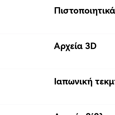
Πιστοποιητικ
Αρχεία 3D
Ιαπωνική τεκ