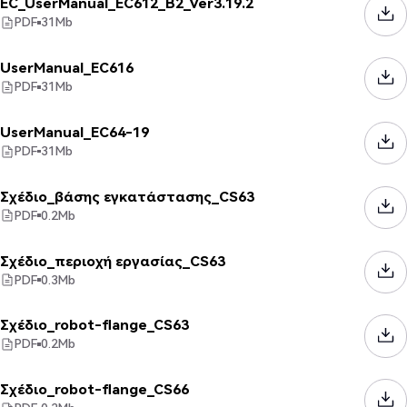
EC_UserManual_EC612_B2_Ver3.19.2
PDF
31
Mb
UserManual_EC616
PDF
31
Mb
UserManual_EC64-19
PDF
31
Mb
Σχέδιο_βάσης εγκατάστασης_CS63
PDF
0.2
Mb
Σχέδιο_περιοχή εργασίας_CS63
PDF
0.3
Mb
Σχέδιο_robot-flange_CS63
PDF
0.2
Mb
Σχέδιο_robot-flange_CS66