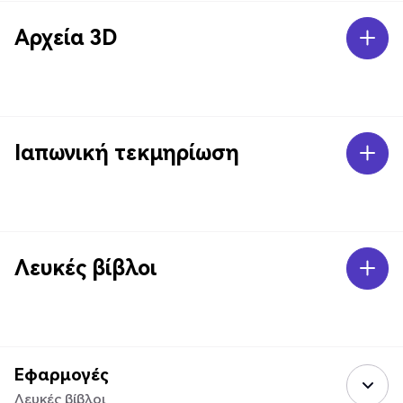
Αρχεία 3D
Ιαπωνική τεκμηρίωση
Λευκές βίβλοι
Εφαρμογές
Λευκές βίβλοι