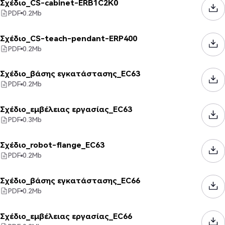
Σχέδιο_CS-cabinet-ERB1C2K0
PDF
0.2
Mb
Σχέδιο_CS-teach-pendant-ERP400
PDF
0.2
Mb
Σχέδιο_βάσης εγκατάστασης_EC63
PDF
0.2
Mb
Σχέδιο_εμβέλειας εργασίας_EC63
PDF
0.3
Mb
Σχέδιο_robot-flange_EC63
PDF
0.2
Mb
Σχέδιο_βάσης εγκατάστασης_EC66
PDF
0.2
Mb
Σχέδιο_εμβέλειας εργασίας_EC66