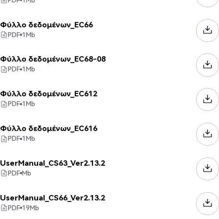
Φύλλο δεδομένων_EC66
PDF
1
Mb
Φύλλο δεδομένων_EC68-08
PDF
1
Mb
Φύλλο δεδομένων_EC612
PDF
1
Mb
Φύλλο δεδομένων_EC616
PDF
1
Mb
UserManual_CS63_Ver2.13.2
PDF
Mb
UserManual_CS66_Ver2.13.2
PDF
19
Mb