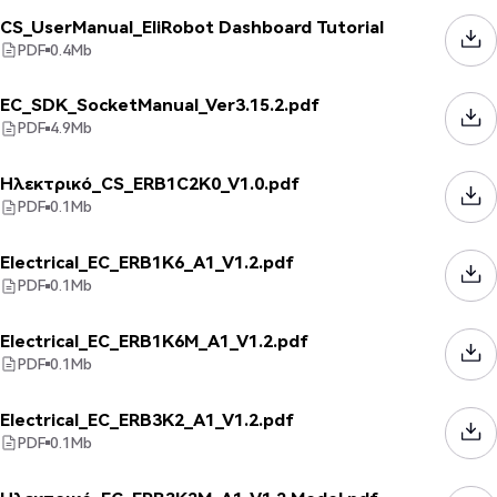
CS_UserManual_EliRobot Dashboard Tutorial
PDF
0.4
Mb
EC_SDK_SocketManual_Ver3.15.2.pdf
PDF
4.9
Mb
Ηλεκτρικό_CS_ERB1C2K0_V1.0.pdf
PDF
0.1
Mb
Electrical_EC_ERB1K6_A1_V1.2.pdf
PDF
0.1
Mb
Electrical_EC_ERB1K6M_A1_V1.2.pdf
PDF
0.1
Mb
Electrical_EC_ERB3K2_A1_V1.2.pdf
PDF
0.1
Mb