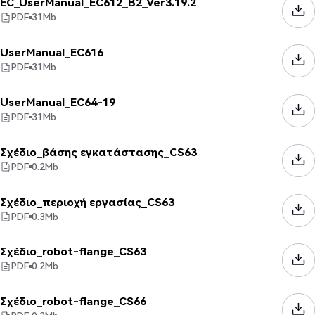
EC_UserManual_EC612_B2_Ver3.19.2
PDF
31
Mb
UserManual_EC616
PDF
31
Mb
UserManual_EC64-19
PDF
31
Mb
Σχέδιο_βάσης εγκατάστασης_CS63
PDF
0.2
Mb
Σχέδιο_περιοχή εργασίας_CS63
PDF
0.3
Mb
Σχέδιο_robot-flange_CS63
PDF
0.2
Mb
Σχέδιο_robot-flange_CS66