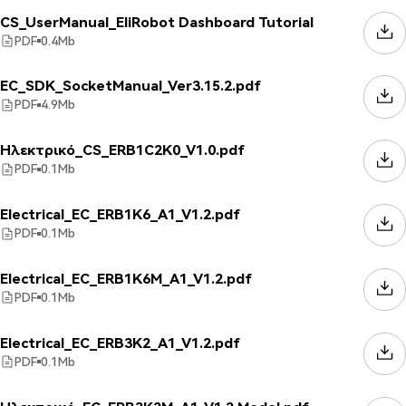
CS_UserManual_EliRobot Dashboard Tutorial
PDF
0.4
Mb
EC_SDK_SocketManual_Ver3.15.2.pdf
PDF
4.9
Mb
Ηλεκτρικό_CS_ERB1C2K0_V1.0.pdf
PDF
0.1
Mb
Electrical_EC_ERB1K6_A1_V1.2.pdf
PDF
0.1
Mb
Electrical_EC_ERB1K6M_A1_V1.2.pdf
PDF
0.1
Mb
Electrical_EC_ERB3K2_A1_V1.2.pdf
PDF
0.1
Mb