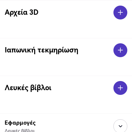
Αρχεία 3D
Ιαπωνική τεκμηρίωση
Λευκές βίβλοι
Εφαρμογές
Λευκές βίβλοι