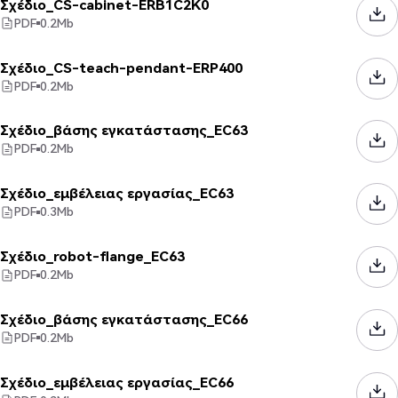
Σχέδιο_CS-cabinet-ERB1C2K0
PDF
0.2
Mb
Σχέδιο_CS-teach-pendant-ERP400
PDF
0.2
Mb
Σχέδιο_βάσης εγκατάστασης_EC63
PDF
0.2
Mb
Σχέδιο_εμβέλειας εργασίας_EC63
PDF
0.3
Mb
Σχέδιο_robot-flange_EC63
PDF
0.2
Mb
Σχέδιο_βάσης εγκατάστασης_EC66
PDF
0.2
Mb
Σχέδιο_εμβέλειας εργασίας_EC66